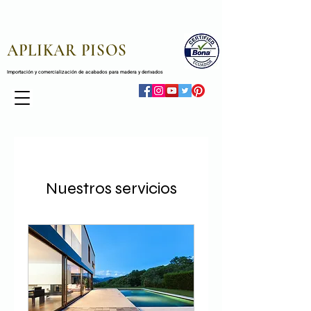
APLIKAR PISOS
Importación y comercialización de acabados para madera y derivados
Nuestros servicios